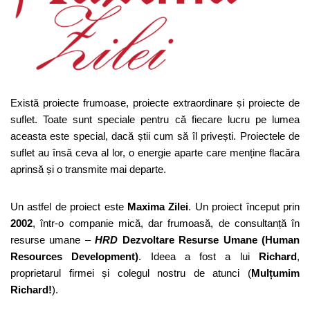
Există proiecte frumoase, proiecte extraordinare și proiecte de
suflet. Toate sunt speciale pentru că fiecare lucru pe lumea
aceasta este special, dacă știi cum să îl privești. Proiectele de
suflet au însă ceva al lor, o energie aparte care menține flacăra
aprinsă și o transmite mai departe.
Un astfel de proiect este
Maxima Zilei
. Un proiect început prin
2002
, într-o companie mică, dar frumoasă, de consultanță în
resurse umane –
HRD
Dezvoltare Resurse Umane (Human
Resources Development)
. Ideea a fost a lui
Richard
,
proprietarul firmei și colegul nostru de atunci (
Mulțumim
Richard!
).