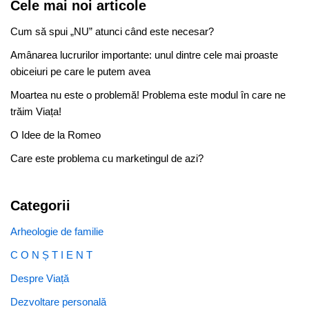
Cele mai noi articole
Cum să spui „NU” atunci când este necesar?
Amânarea lucrurilor importante: unul dintre cele mai proaste
obiceiuri pe care le putem avea
Moartea nu este o problemă! Problema este modul în care ne
trăim Viața!
O Idee de la Romeo
Care este problema cu marketingul de azi?
Categorii
Arheologie de familie
C O N Ș T I E N T
Despre Viață
Dezvoltare personală