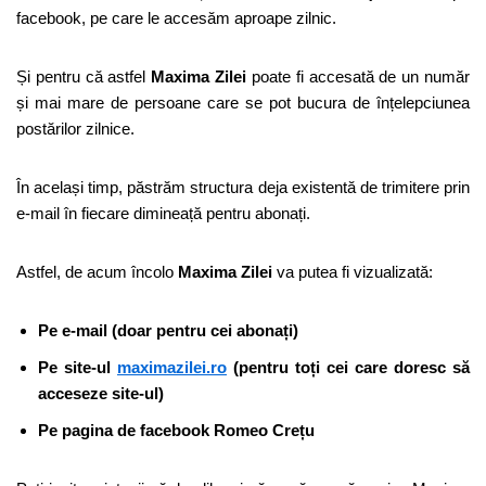
facebook, pe care le accesăm aproape zilnic.
Și pentru că astfel
Maxima Zilei
poate fi accesată de un număr
și mai mare de persoane care se pot bucura de înțelepciunea
postărilor zilnice.
În același timp, păstrăm structura deja existentă de trimitere prin
e-mail în fiecare dimineață pentru abonați.
Astfel, de acum încolo
Maxima Zilei
va putea fi vizualizată:
Pe e-mail (doar pentru cei abonați)
Pe site-ul
maximazilei.ro
(pentru toți cei care doresc să
acceseze site-ul)
Pe pagina de facebook Romeo Crețu