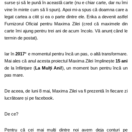
surse și să le pună în această carte (nu e chiar carte, dar nu îmi
vine în minte cum să îi spun). Apoi mi-a spus că doamna care a
legat cartea a citit și ea o parte dintre ele. Erika a devenit astfel
Furnizorul Oficial pentru Maxima Zilei (cred că maximele din
carte îmi ajung pentru trei ani de acum încolo. Vă anunț când le
termin de postat).
Iar în
2017
* e momentul pentru încă un pas, o altă transformare.
Mai ales că anul acesta proiectul Maxima Zilei împlinește
15 ani
de la înființare (
La Mulți Ani!
), un moment bun pentru încă un
pas mare.
De aceea, de luni 8 mai, Maxima Zilei va fi prezentă în fiecare zi
lucrătoare și pe facebook.
De ce?
Pentru că cei mai mulți dintre noi avem deja conturi pe