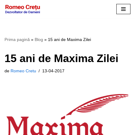
Sari
la
conținut
Prima pagină
»
Blog
»
15 ani de Maxima Zilei
15 ani de Maxima Zilei
de
Romeo Cretu
13-04-2017