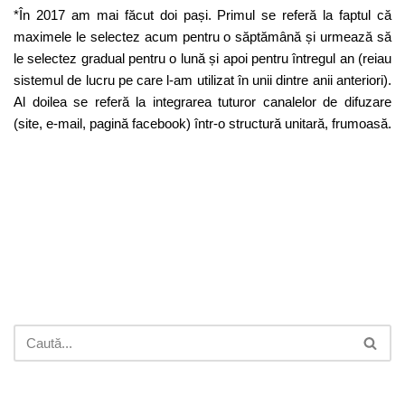
*În 2017 am mai făcut doi pași. Primul se referă la faptul că
maximele le selectez acum pentru o săptămână și urmează să
le selectez gradual pentru o lună și apoi pentru întregul an (reiau
sistemul de lucru pe care l-am utilizat în unii dintre anii anteriori).
Al doilea se referă la integrarea tuturor canalelor de difuzare
(site, e-mail, pagină facebook) într-o structură unitară, frumoasă.