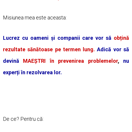
Misiunea mea este aceasta:
Lucrez cu oameni și companii care vor să
obțină
rezultate sănătoase pe termen lung.
Adică vor să
devină
MAEȘTRI în prevenirea problemelor
,
nu
experți în rezolvarea lor.
De ce? Pentru că: