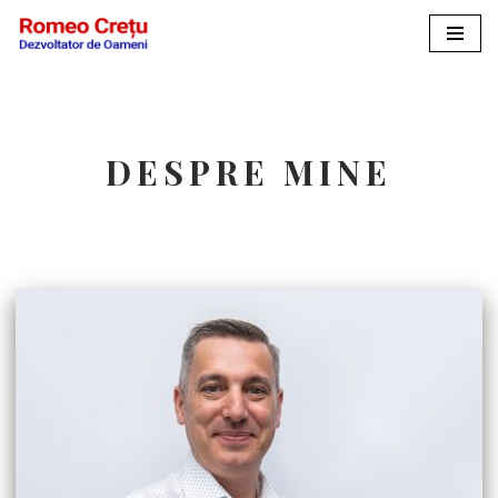
Sari
la
conținut
DESPRE MINE