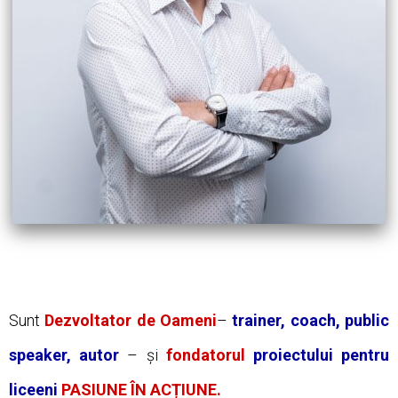
Sunt
Dezvoltator de Oameni
–
trainer, coach, public
speaker, autor
– și
fondatorul
proiectului pentru
liceeni
PASIUNE ÎN ACȚIUNE.