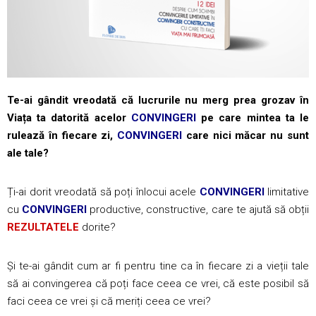
Te-ai gândit vreodată că lucrurile nu merg prea grozav în
Viața ta datorită acelor
CONVINGERI
pe care mintea ta le
rulează în fiecare zi,
CONVINGERI
care nici măcar nu sunt
ale tale?
Ți-ai dorit vreodată să poți înlocui acele
CONVINGERI
limitative
cu
CONVINGERI
productive, constructive, care te ajută să obții
REZULTATELE
dorite?
Și te-ai gândit cum ar fi pentru tine ca în fiecare zi a vieții tale
să ai convingerea că poți face ceea ce vrei, că este posibil să
faci ceea ce vrei și că meriți ceea ce vrei?