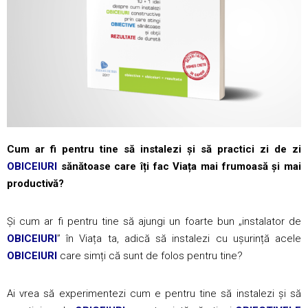
Cum ar fi pentru tine să instalezi și să practici zi de zi
OBICEIURI
sănătoase care îți fac Viața mai frumoasă și mai
productivă?
Și cum ar fi pentru tine să ajungi un foarte bun „instalator de
OBICEIURI
” în Viața ta, adică să instalezi cu ușurință acele
OBICEIURI
care simți că sunt de folos pentru tine?
Ai vrea să experimentezi cum e pentru tine să instalezi și să