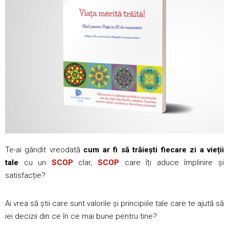
Te-ai gândit vreodată
cum ar fi să trăiești fiecare zi a vieții
tale
cu un
SCOP
clar,
SCOP
care îți aduce împlinire și
satisfacție?
Ai vrea să știi care sunt valorile și principiile tale care te ajută să
iei decizii din ce în ce mai bune pentru tine?