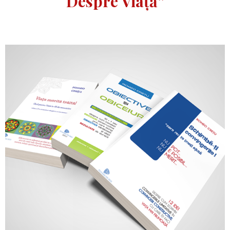
Despre Viață”