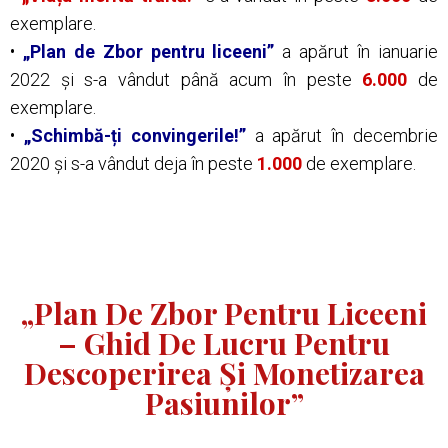
exemplare.
•
„Plan de Zbor pentru liceeni”
a apărut în ianuarie
2022 și s-a vândut până acum în peste
6.000
de
exemplare.
•
„Schimbă-ți convingerile!”
a apărut în decembrie
2020 și s-a vândut deja în peste
1.000
de exemplare.
„Plan De Zbor Pentru Liceeni
– Ghid De Lucru Pentru
Descoperirea Și Monetizarea
Pasiunilor”