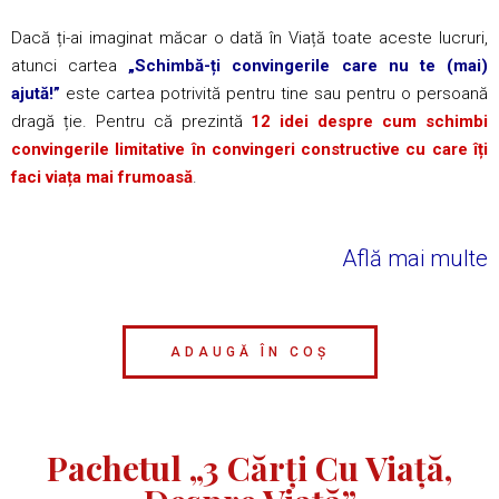
Dacă ți-ai imaginat măcar o dată în Viață toate aceste lucruri,
atunci cartea
„Schimbă-ți convingerile care nu te (mai)
ajută!”
este cartea potrivită pentru tine sau pentru o persoană
dragă ție. Pentru că prezintă
12 idei despre cum schimbi
convingerile limitative în convingeri constructive cu care îți
faci viața mai frumoasă
.
Află mai multe
ADAUGĂ ÎN COȘ
Pachetul „3 Cărți Cu Viață,