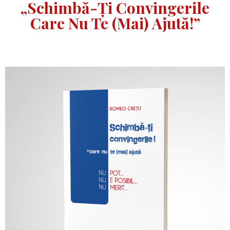
„Schimbă-Ți Convingerile
Care Nu Te (mai) Ajută!”