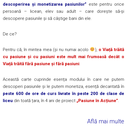
descoperirea și monetizarea pasiunilor”
este pentru orice
persoană – licean, elev sau adult – care dorește să-și
descopere pasiunile și să câștige bani din ele.
De ce?
Pentru că, în mintea mea (și nu numai acolo
),
o Viață trăită
cu pasiune și cu pasiuni este mult mai frumoasă decât o
Viață trăită fără pasiune și fără pasiuni
.
Această carte cuprinde esența modului în care ne putem
descoperi pasiunile și le putem monetiza, esență decantată în
peste 600 de ore de curs livrate în peste 200 de clase de
liceu
din toată țara, în 4 ani de proiect
„Pasiune în Acțiune”
.
Află mai multe