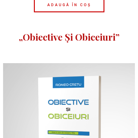
ADAUGĂ ÎN COȘ
„Obiective Și Obiceiuri”​