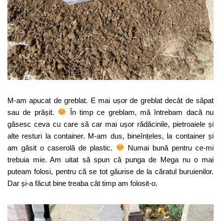
M-am apucat de greblat. E mai ușor de greblat decât de săpat
sau de prășit.
În timp ce greblam, mă întrebam dacă nu
găsesc ceva cu care să car mai ușor rădăcinile, pietroaiele și
alte resturi la container. M-am dus, bineînțeles, la container și
am găsit o caserolă de plastic.
Numai bună pentru ce-mi
trebuia mie. Am uitat să spun că punga de Mega nu o mai
puteam folosi, pentru că se tot găurise de la căratul buruienilor.
Dar și-a făcut bine treaba cât timp am folosit-o.