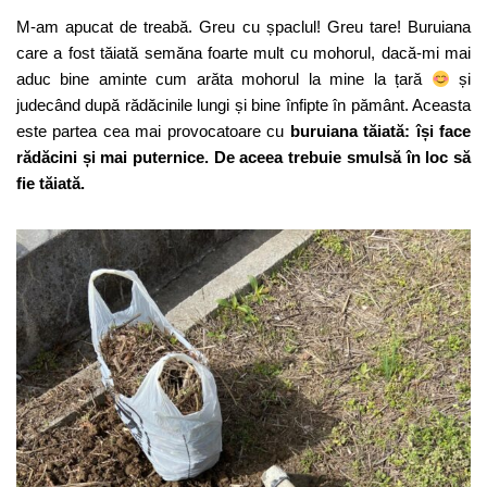
M-am apucat de treabă. Greu cu șpaclul! Greu tare! Buruiana
care a fost tăiată semăna foarte mult cu mohorul, dacă-mi mai
aduc bine aminte cum arăta mohorul la mine la țară
și
judecând după rădăcinile lungi și bine înfipte în pământ. Aceasta
este partea cea mai provocatoare cu
buruiana tăiată: își face
rădăcini și mai puternice. De aceea trebuie smulsă în loc să
fie tăiată.