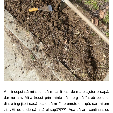
Am început să-mi spun că mi-ar fi fost de mare ajutor o sapă,
dar nu am. Mi-a trecut prin minte să merg să întreb pe unul
dintre îngrijitori dacă poate să-mi împrumute o sapă, dar mi-am
zis „Ei, de unde să aibă el sapă?!??”. Așa că am continuat cu