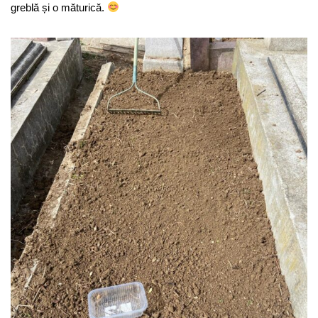
greblă și o măturică.