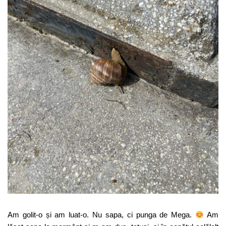
Am golit-o și am luat-o. Nu sapa, ci punga de Mega.
Am