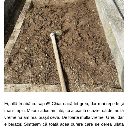
Ei, altă treabă cu sapa!!! Chiar dacă tot greu, dar mai repede și
mai simplu. Mi-am adus aminte, cu această ocazie, că de multă
vreme nu am mai prășit ceva. De foarte multă vreme! Greu, dar
eliberator. Simțeam că toată acea durere care se cerea urlată