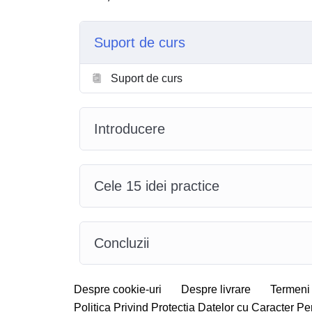
Suport de curs
Suport de curs
Introducere
Cele 15 idei practice
Concluzii
Despre cookie-uri
Despre livrare
Termeni 
Politica Privind Protecția Datelor cu Caracter P