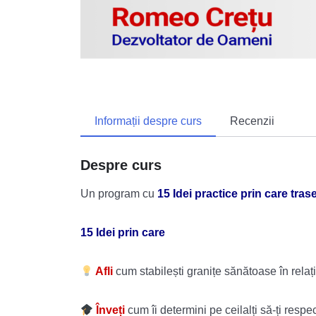
Informații despre curs
Recenzii
Despre curs
Un program cu
15 Idei practice prin care trase
15 Idei prin care
Afli
cum stabilești granițe sănătoase în relații
Înveți
cum îi determini pe ceilalți să-ți respec