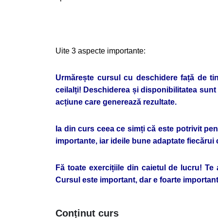
Uite 3 aspecte importante:
Urmărește cursul cu deschidere față de tine 
ceilalți! Deschiderea și disponibilitatea sunt
acțiune care generează rezultate.
Ia din curs ceea ce simți că este potrivit pent
importante, iar ideile bune adaptate fiecărui
Fă toate exercițiile din caietul de lucru! Te
Cursul este important, dar e foarte important 
Conținut curs