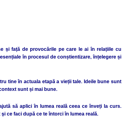
și față de provocările pe care le ai în relațiile cu
 esențiale în procesul de conștientizare, înțelegere și
ru tine în actuala etapă a vieții tale. Ideile bune sunt
 context sunt și mai bune.
 ajută să aplici în lumea reală ceea ce înveți la curs.
şi ce faci după ce te întorci în lumea reală.