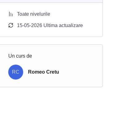
Toate nivelurile
15-05-2026 Ultima actualizare
Un curs de
RC
Romeo Cretu