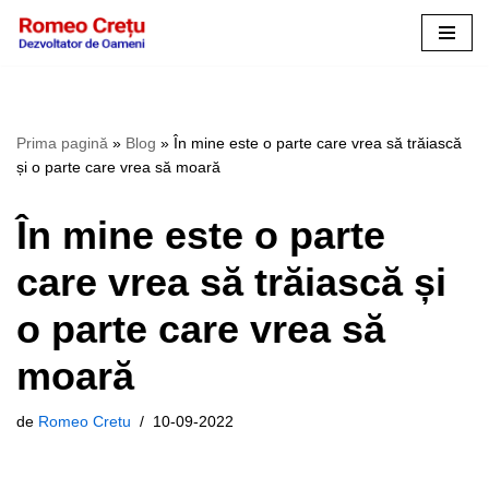
Sari
la
conținut
Prima pagină
»
Blog
»
În mine este o parte care vrea să trăiască
și o parte care vrea să moară
În mine este o parte
care vrea să trăiască și
o parte care vrea să
moară
de
Romeo Cretu
10-09-2022