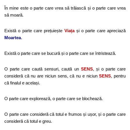
În mine este o parte care vrea să trăiască și o parte care vrea
să moară.
Există o parte care prețuiește
Viața
și o parte care apreciază
Moartea
.
Există o parte care se bucură și o parte care se întristează.
O parte care caută sensuri, caută un
SENS
, și o parte care
consideră că nu are niciun sens, că nu e niciun
SENS
, pentru
că finalul e același.
O parte care explorează, o parte care se blochează.
O parte care consideră că totul e frumos și ușor, și o parte care
consideră că totul e greu.