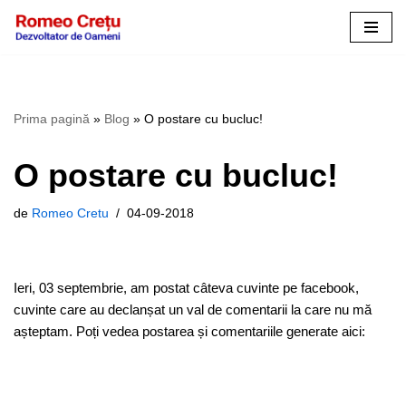
Sari
la
conținut
Prima pagină
»
Blog
»
O postare cu bucluc!
O postare cu bucluc!
de
Romeo Cretu
04-09-2018
Ieri, 03 septembrie, am postat câteva cuvinte pe facebook,
cuvinte care au declanșat un val de comentarii la care nu mă
așteptam. Poți vedea postarea și comentariile generate aici: