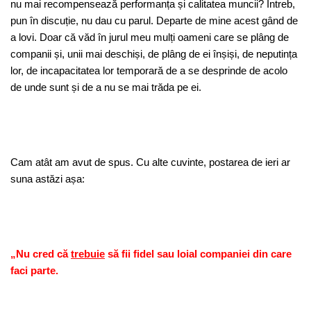
nu mai recompensează performanța și calitatea muncii? Întreb,
pun în discuție, nu dau cu parul. Departe de mine acest gând de
a lovi. Doar că văd în jurul meu mulți oameni care se plâng de
companii și, unii mai deschiși, de plâng de ei înșiși, de neputința
lor, de incapacitatea lor temporară de a se desprinde de acolo
de unde sunt și de a nu se mai trăda pe ei.
Cam atât am avut de spus. Cu alte cuvinte, postarea de ieri ar
suna astăzi așa:
„Nu cred că
trebuie
să fii fidel sau loial companiei din care
faci parte.