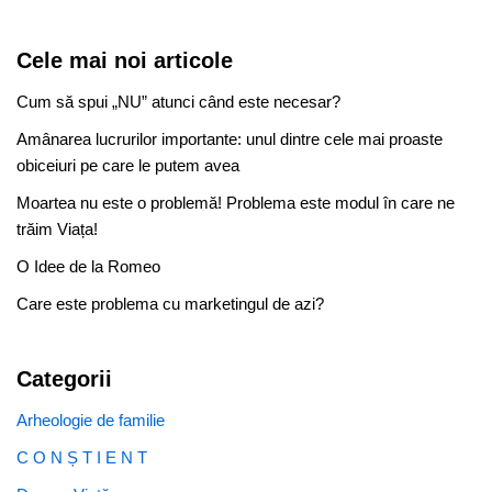
Cele mai noi articole
Cum să spui „NU” atunci când este necesar?
Amânarea lucrurilor importante: unul dintre cele mai proaste
obiceiuri pe care le putem avea
Moartea nu este o problemă! Problema este modul în care ne
trăim Viața!
O Idee de la Romeo
Care este problema cu marketingul de azi?
Categorii
Arheologie de familie
C O N Ș T I E N T