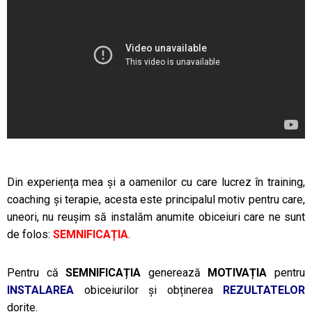
Din experiența mea și a oamenilor cu care lucrez în training,
coaching și terapie, acesta este principalul motiv pentru care,
uneori, nu reușim să instalăm anumite obiceiuri care ne sunt
de folos:
SEMNIFICAȚIA
.
Pentru că
SEMNIFICAȚIA
generează
MOTIVAȚIA
pentru
INSTALAREA
obiceiurilor și obținerea
REZULTATELOR
dorite.