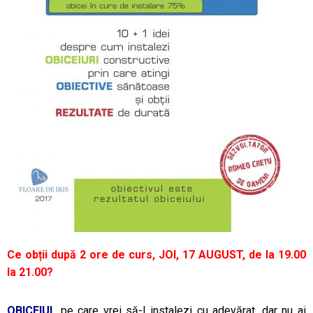
Ce obții după 2 ore de curs, JOI, 17 AUGUST, de la 19.00
la 21.00?
OBICEIUL
pe care vrei să-l instalezi cu adevărat, dar nu ai