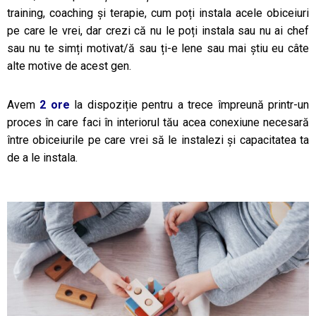
training, coaching și terapie, cum poți instala acele obiceiuri
pe care le vrei, dar crezi că nu le poți instala sau nu ai chef
sau nu te simți motivat/ă sau ți-e lene sau mai știu eu câte
alte motive de acest gen.
Avem
2 ore
la dispoziție pentru a trece împreună printr-un
proces în care faci în interiorul tău acea conexiune necesară
între obiceiurile pe care vrei să le instalezi și capacitatea ta
de a le instala.