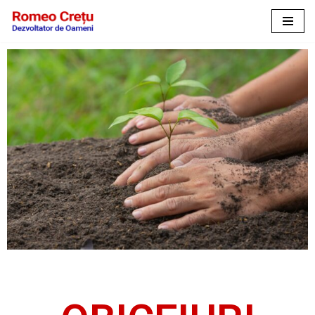
Sari
la
conținut