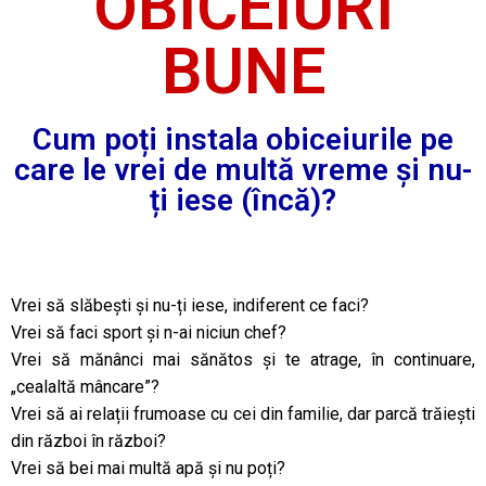
OBICEIURI
BUNE
Cum poți instala obiceiurile pe
care le vrei de multă vreme și nu-
ți iese (încă)?
Vrei să slăbești și nu-ți iese, indiferent ce faci?
Vrei să faci sport și n-ai niciun chef?
Vrei să mănânci mai sănătos și te atrage, în continuare,
„cealaltă mâncare”?
Vrei să ai relații frumoase cu cei din familie, dar parcă trăiești
din război în război?
Vrei să bei mai multă apă și nu poți?