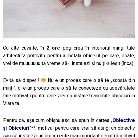
Cu alte cuvinte, în
2 ore
poți crea în interiorul minții tale
arhitectura potrivită pentru a instala obiceiul pe care, poate,
vrei de muuuuuuultă vreme să-l instalezi și nu ți-a ieșit (încă)!
Evită să disperi!
Nu e un proces care o să te „scoată din
minți”, ci e un proces care o să te conecteze cu adevăratele
tale motivații pentru care vrei să instalezi anumite obiceiuri în
Viața ta.
Pentru că, așa cum obișnuiesc să spun în cartea „
Obiective
și Obiceiuri
”**, motivul pentru care vrei să atingi un obiectiv
sau să instalezi un obicei este mai important decât obiectivul