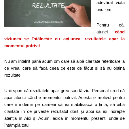
adevărat viața
unui om.
Pentru că,
atunci
când
viziunea se întâlnește cu acțiunea, rezultatele apar la
momentul potrivit
.
Nu am întâlnit până acum om care să aibă claritate referitoare la
ce vrea, care să facă ceea ce este de făcut și să nu obțină
rezultate.
Unii spun că rezultatele apar greu sau târziu. Personal cred că
apar atunci când e momentul potrivit. Acesta e motivul pentru
care îi îndemn pe oameni să își stabilească o țintă, să aibă
claritate în ce privește rezultatul dorit și apoi să își îndrepte
atenția în Aici și Acum, adică în momentul prezent, unde se
întâmplă totul.