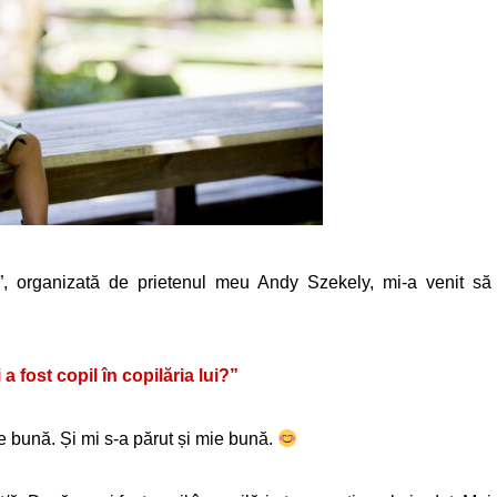
, organizată de prietenul meu Andy Szekely, mi-a venit să
 a fost copil în copilăria lui?”
te bună. Și mi s-a părut și mie bună.