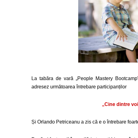
La tabăra de vară „People Mastery Bootcamp”
adresez următoarea întrebare participanților
„Cine dintre voi
Și Orlando Petriceanu a zis că e o întrebare foar