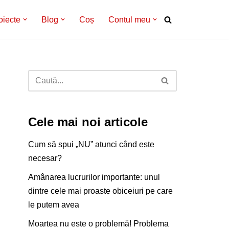
oiecte
Blog
Coș
Contul meu
Cele mai noi articole
Cum să spui „NU” atunci când este
necesar?
Amânarea lucrurilor importante: unul
dintre cele mai proaste obiceiuri pe care
le putem avea
Moartea nu este o problemă! Problema