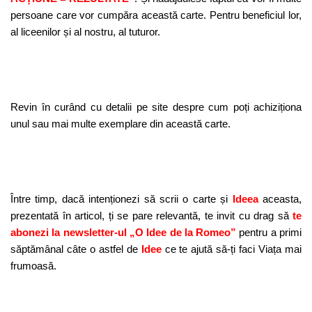
persoane care vor cumpăra această carte. Pentru beneficiul lor,
al liceenilor și al nostru, al tuturor.
Revin în curând cu detalii pe site despre cum poți achiziționa
unul sau mai multe exemplare din această carte.
Între timp, dacă intenționezi să scrii o carte și
Ideea
aceasta,
prezentată în articol, ți se pare relevantă, te invit cu drag să
te
abonezi la newsletter-ul „O Idee de la Romeo”
pentru a primi
săptămânal câte o astfel de
Idee
ce te ajută să-ți faci Viața mai
frumoasă.