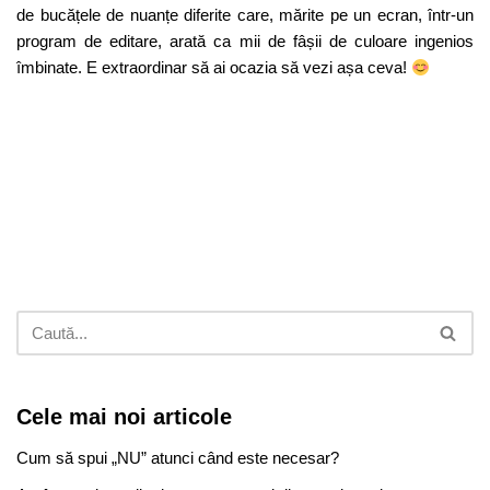
de bucățele de nuanțe diferite care, mărite pe un ecran, într-un
program de editare, arată ca mii de fâșii de culoare ingenios
îmbinate. E extraordinar să ai ocazia să vezi așa ceva!
Cele mai noi articole
Cum să spui „NU” atunci când este necesar?