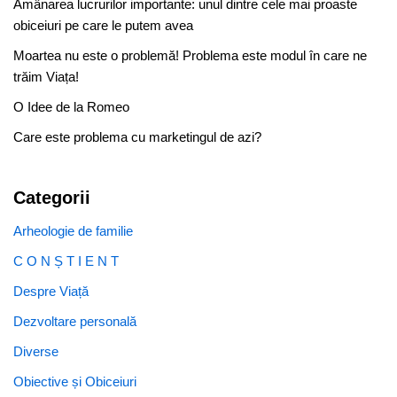
Amânarea lucrurilor importante: unul dintre cele mai proaste
obiceiuri pe care le putem avea
Moartea nu este o problemă! Problema este modul în care ne
trăim Viața!
O Idee de la Romeo
Care este problema cu marketingul de azi?
Categorii
Arheologie de familie
C O N Ș T I E N T
Despre Viață
Dezvoltare personală
Diverse
Obiective și Obiceiuri