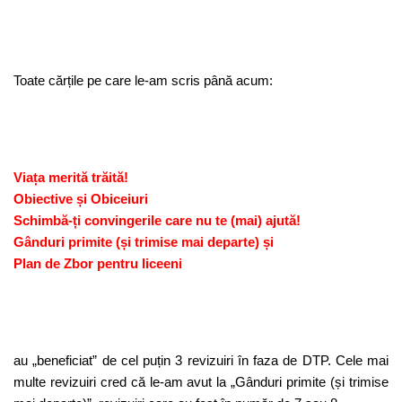
Toate cărțile pe care le-am scris până acum:
Viața merită trăită!
Obiective și Obiceiuri
Schimbă-ți convingerile care nu te (mai) ajută!
Gânduri primite (și trimise mai departe) și
Plan de Zbor pentru liceeni
au „beneficiat” de cel puțin 3 revizuiri în faza de DTP. Cele mai
multe revizuiri cred că le-am avut la „Gânduri primite (și trimise