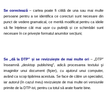
Se corectează
– cartea poate fi citită de una sau mai multe
persoane pentru a se identifica ce corecturi sunt necesare din
punct de vedere gramatical, ce merită modificat pentru ca ideile
să fie înțelese cât mai ușor cu putință și ce schimbări sunt
necesare în ce privește formatul anumitor secțiuni;
Se „dă la DTP” și se revizuiește de mai multe ori
– „DTP”
înseamnă „desktop publishing”, adică procesarea textului şi
imaginilor unui document (fişier), cu ajutorul unui computer,
având ca scop tipărirea acestuia. Se face de către un specialist,
iar autorul (în cazul meu) revizuiește de mai multe ori versiunile
primite de la DTP-ist, pentru ca totul să arate foarte bine.