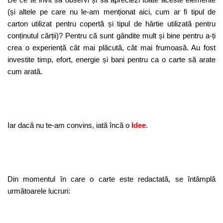
(și altele pe care nu le-am menționat aici, cum ar fi tipul de
carton utilizat pentru copertă și tipul de hârtie utilizată pentru
conținutul cărții)? Pentru că sunt gândite mult și bine pentru a-ți
crea o experiență cât mai plăcută, cât mai frumoasă. Au fost
investite timp, efort, energie și bani pentru ca o carte să arate
cum arată.
Iar dacă nu te-am convins, iată încă o
Idee
.
Din momentul în care o carte este redactată, se întâmplă
următoarele lucruri: