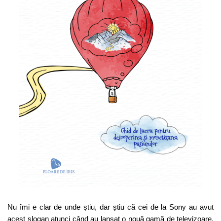
Nu îmi e clar de unde știu, dar știu că cei de la Sony au avut
acest slogan atunci când au lansat o nouă gamă de televizoare,