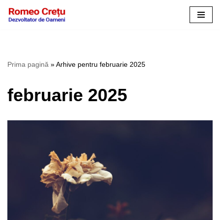
Sari
la
conținut
Prima pagină
»
Arhive pentru februarie 2025
februarie 2025