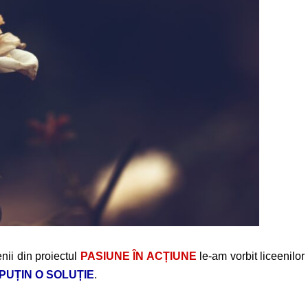
enii din proiectul
PASIUNE ÎN ACȚIUNE
le-am vorbit liceenilor
PUȚIN O SOLUȚIE
.