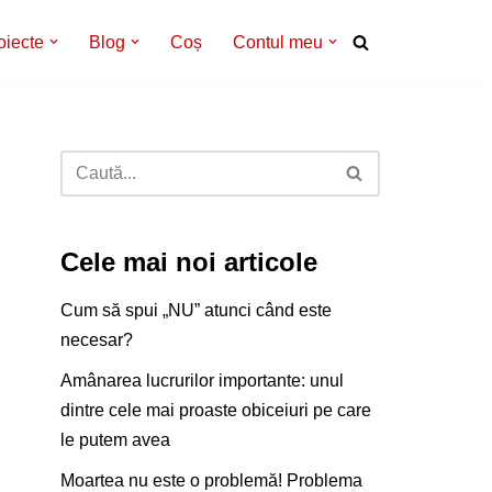
oiecte
Blog
Coș
Contul meu
Cele mai noi articole
Cum să spui „NU” atunci când este
necesar?
Amânarea lucrurilor importante: unul
dintre cele mai proaste obiceiuri pe care
le putem avea
Moartea nu este o problemă! Problema