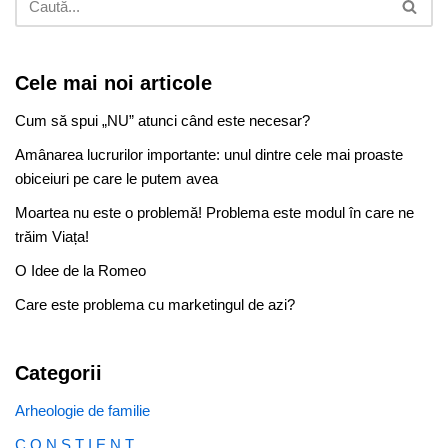
Cele mai noi articole
Cum să spui „NU” atunci când este necesar?
Amânarea lucrurilor importante: unul dintre cele mai proaste
obiceiuri pe care le putem avea
Moartea nu este o problemă! Problema este modul în care ne
trăim Viața!
O Idee de la Romeo
Care este problema cu marketingul de azi?
Categorii
Arheologie de familie
C O N Ș T I E N T