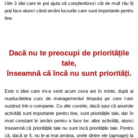
Uite 3 idei care te pot ajuta să conștientizezi cât de mult rău îți
poți face atunci când amâni lucrurile care sunt importante pentru
tine.
Dacă nu te preocupi de prioritățile
tale,
înseamnă că încă nu sunt priorități.
Este o idee care mi-a venit acum ceva ani în minte, după al
nuștiucâtelea curs de managementul timpului pe care l-am
susținut într-o companie. Cu alte cuvinte, dacă spui că anumite
activități sunt importante pentru tine, sunt prioritățile tale, dar în
mod constant le amâni pentru a face loc altor activități, atunci
înseamnă că prioritățile tale nu sunt încă prioritățile tale. Pentru
că, dacă ar fi, nu le-ai mai amâna, unele dintre ele (aproape) la