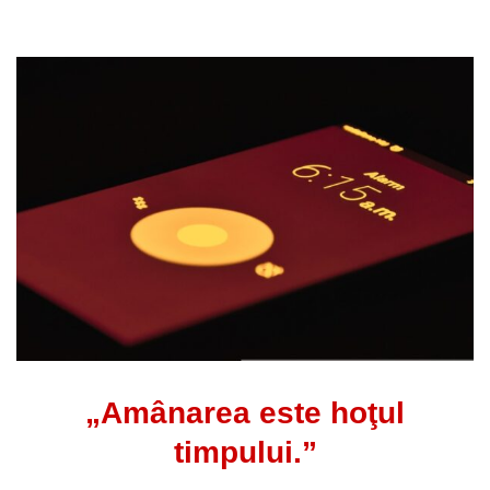
„Amânarea este hoţul
timpului.”