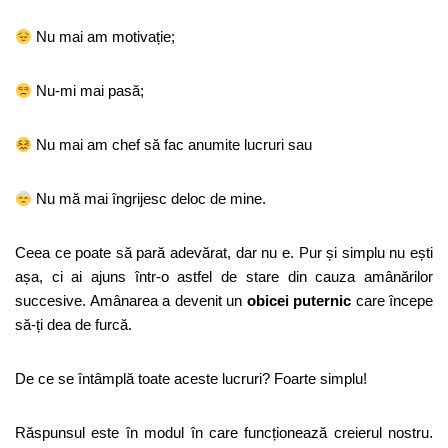
Nu mai am motivație;
Nu-mi mai pasă;
Nu mai am chef să fac anumite lucruri sau
Nu mă mai îngrijesc deloc de mine.
Ceea ce poate să pară adevărat, dar nu e. Pur și simplu nu ești
așa, ci ai ajuns într-o astfel de stare din cauza amânărilor
succesive. Amânarea a devenit un
obicei puternic
care începe
să-ți dea de furcă.
De ce se întâmplă toate aceste lucruri? Foarte simplu!
Răspunsul este în modul în care funcționează creierul nostru.