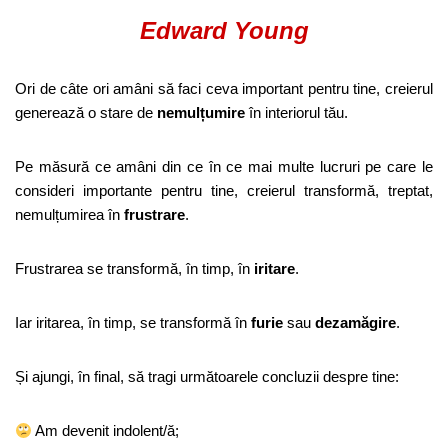
Edward Young
Ori de câte ori amâni să faci ceva important pentru tine, creierul
generează o stare de
nemulțumire
în interiorul tău.
Pe măsură ce amâni din ce în ce mai multe lucruri pe care le
consideri importante pentru tine, creierul transformă, treptat,
nemulțumirea în
frustrare
.
Frustrarea se transformă, în timp, în
iritare
.
Iar iritarea, în timp, se transformă în
furie
sau
dezamăgire
.
Și ajungi, în final, să tragi următoarele concluzii despre tine:
Am devenit indolent/ă;