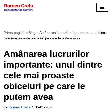
Sari
la
conținut
Prima pagină
»
Blog
»
Amânarea lucrurilor importante: unul dintre
cele mai proaste obiceiuri pe care le putem avea
Amânarea lucrurilor
importante: unul dintre
cele mai proaste
obiceiuri pe care le
putem avea
de
Romeo Cretu
06-01-2026