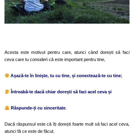
Acesta este motivul pentru care, atunci când dorești să faci
ceva care tu consideri că este important pentru tine,
Așază-te în liniște, tu cu tine, și conectează-te cu tine;
Întreabă-te dacă chiar dorești să faci acel ceva și
Răspunde-ți cu sinceritate
.
Dacă răspunsul este că îți dorești foarte mult să faci acel ceva,
atunci fă ce este de făcut.