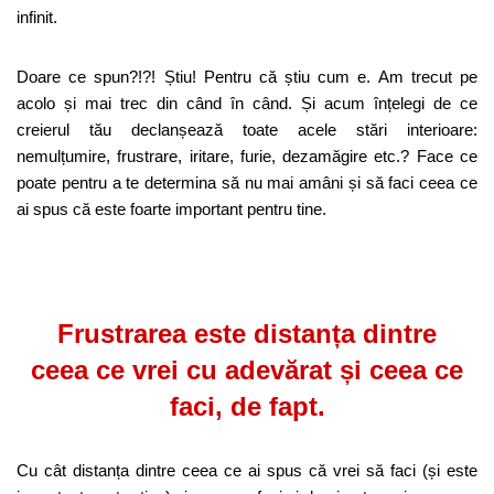
infinit.
Doare ce spun?!?! Știu! Pentru că știu cum e. Am trecut pe
acolo și mai trec din când în când. Și acum înțelegi de ce
creierul tău declanșează toate acele stări interioare:
nemulțumire, frustrare, iritare, furie, dezamăgire etc.? Face ce
poate pentru a te determina să nu mai amâni și să faci ceea ce
ai spus că este foarte important pentru tine.
Frustrarea este distanța dintre
ceea ce vrei cu adevărat și ceea ce
faci, de fapt.
Cu cât distanța dintre ceea ce ai spus că vrei să faci (și este