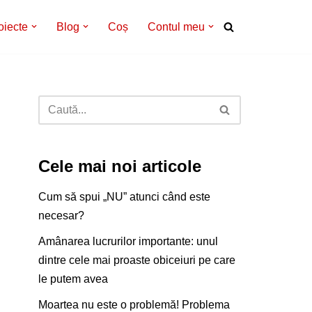
oiecte
Blog
Coș
Contul meu
Cele mai noi articole
Cum să spui „NU” atunci când este
necesar?
Amânarea lucrurilor importante: unul
dintre cele mai proaste obiceiuri pe care
le putem avea
Moartea nu este o problemă! Problema