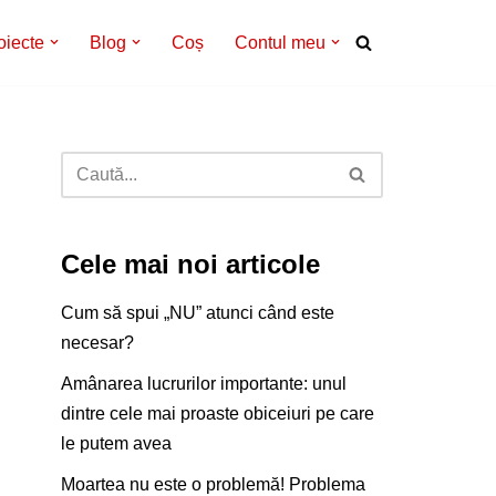
oiecte
Blog
Coș
Contul meu
Cele mai noi articole
Cum să spui „NU” atunci când este
necesar?
Amânarea lucrurilor importante: unul
dintre cele mai proaste obiceiuri pe care
le putem avea
Moartea nu este o problemă! Problema