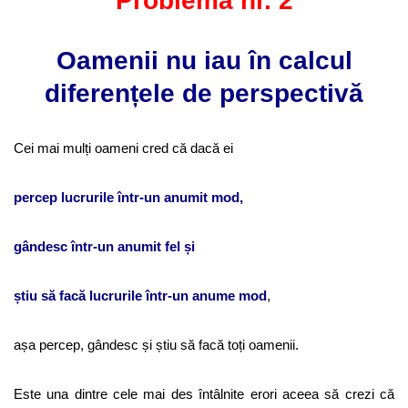
Problema nr. 2
Oamenii nu iau în calcul
diferențele de perspectivă
Cei mai mulți oameni cred că dacă ei
percep lucrurile într-un anumit mod,
gândesc într-un anumit fel și
știu să facă lucrurile într-un anume mod
,
așa percep, gândesc și știu să facă toți oamenii.
Este una dintre cele mai des întâlnite erori aceea să crezi că