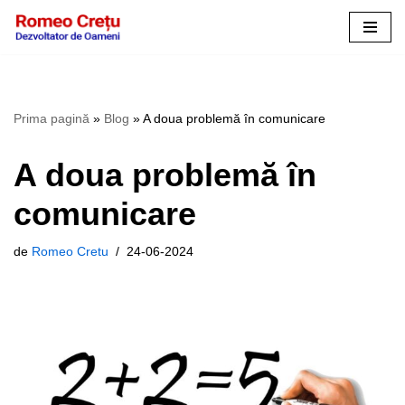
Sari
la
conținut
Prima pagină
»
Blog
»
A doua problemă în comunicare
A doua problemă în
comunicare
de
Romeo Cretu
24-06-2024