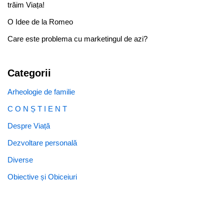
trăim Viața!
O Idee de la Romeo
Care este problema cu marketingul de azi?
Categorii
Arheologie de familie
C O N Ș T I E N T
Despre Viață
Dezvoltare personală
Diverse
Obiective și Obiceiuri