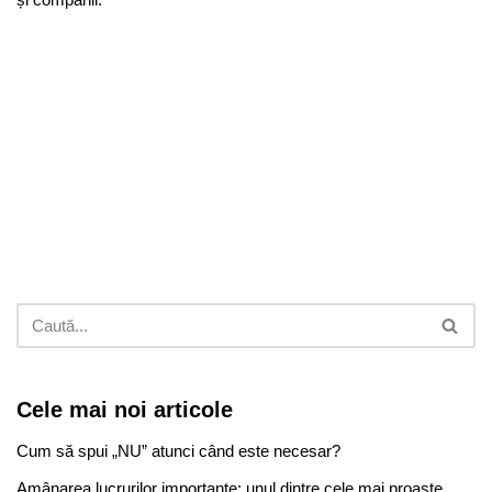
Cele mai noi articole
Cum să spui „NU” atunci când este necesar?
Amânarea lucrurilor importante: unul dintre cele mai proaste