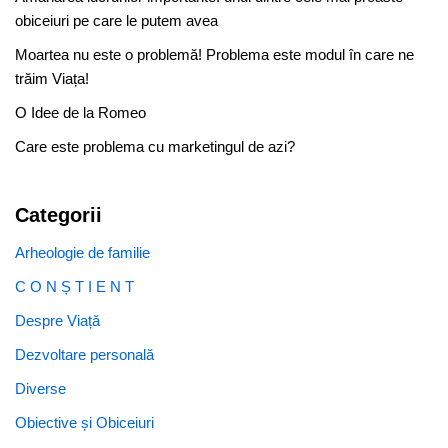
obiceiuri pe care le putem avea
Moartea nu este o problemă! Problema este modul în care ne
trăim Viața!
O Idee de la Romeo
Care este problema cu marketingul de azi?
Categorii
Arheologie de familie
C O N Ș T I E N T
Despre Viață
Dezvoltare personală
Diverse
Obiective și Obiceiuri