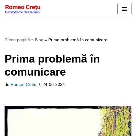
Sari
la
conținut
Prima pagină
»
Blog
»
Prima problemă în comunicare
Prima problemă în
comunicare
de
Romeo Cretu
24-06-2024