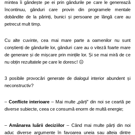
mintea îi gândește pe ei prin gândurile pe care le generează
încontinuu, gânduri care provin din programele mentale
dobândite de la părinți, bunici și persoane pe lângă care au
petrecut mult timp.
Cu alte cuvinte, cea mai mare parte a oamenilor nu sunt
conștienți de gândurile lor, gânduri care au o viteză foarte mare
de generare și de mișcare prin mințile lor. Și se mai miră de ce
nu obțin rezultatele pe care le doresc! ☹
3 posibile provocări generate de dialogul interior abundent și
neconstructiv?
–
Conflicte interioare
– Mai multe „părți” din noi se ceartă pe
diverse subiecte, ceea ce consumă enorm de multă energie;
–
Amânarea luării deciziilor
– Când mai multe părți din noi
aduc diverse argumente în favoarea uneia sau alteia dintre