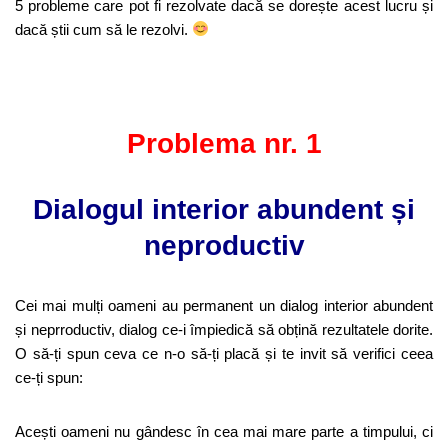
5 probleme care pot fi rezolvate dacă se dorește acest lucru și
dacă știi cum să le rezolvi.
Problema nr. 1
Dialogul interior abundent și
neproductiv
Cei mai mulți oameni au permanent un dialog interior abundent
și neprroductiv, dialog ce-i împiedică să obțină rezultatele dorite.
O să-ți spun ceva ce n-o să-ți placă și te invit să verifici ceea
ce-ți spun:
Acești oameni nu gândesc în cea mai mare parte a timpului, ci