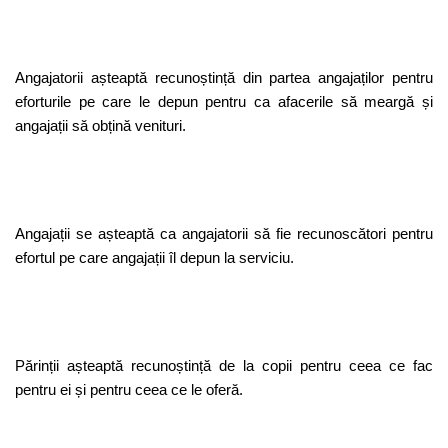
Angajatorii așteaptă recunoștință din partea angajaților pentru
eforturile pe care le depun pentru ca afacerile să meargă și
angajații să obțină venituri.
Angajații se așteaptă ca angajatorii să fie recunoscători pentru
efortul pe care angajații îl depun la serviciu.
Părinții așteaptă recunoștință de la copii pentru ceea ce fac
pentru ei și pentru ceea ce le oferă.