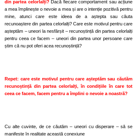
din partea celorlalți?
Dacă fiecare comportament sau acțiune
a mea împlinește o nevoie a mea și are o intenție pozitivă pentru
mine, atunci care este ideea de a aștepta sau căuta
recunoaștere din partea celorlalți? Care este motivul pentru care
așteptăm – uneori la nesfârșit – recunoștință din partea celorlalți
pentru ceea ce facem – uneori din partea unor persoane care
știm că nu pot oferi acea recunoștință?
Repet: care este motivul pentru care așteptăm sau căutăm
recunoștință din partea celorlalți, în condițiile în care tot
ceea ce facem, facem pentru a împlini o nevoie a noastră?
Cu alte cuvinte, de ce căutăm – uneori cu disperare – să se
manifeste în realitate această conexiune