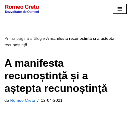
Sari
la
conținut
Prima pagină
»
Blog
»
A manifesta recunoștință și a aștepta
recunoștință
A manifesta
recunoștință și a
aștepta recunoștință
de
Romeo Cretu
12-04-2021