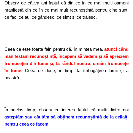
Observ de câțiva ani faptul că din ce în ce mai mulți oameni
manifestă din ce în ce mai mult recunoștință pentru cine sunt,
ce fac, ce au, ce gândesc, ce simt și ce trăiesc.
Ceea ce este foarte fain pentru că, în mintea mea,
atunci când
manifestăm recunoștință, începem să vedem și să apreciem
frumusețea din lume și, la rândul nostru, creăm frumusețe
în lume
. Ceea ce duce, în timp, la îmbogățirea lumii și a
noastră.
În același timp, observ cu interes faptul că mulți dintre noi
așteptăm sau căutăm să obținem recunoștință de la ceilalți
pentru ceea ce facem
.