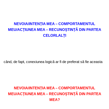
NEVOIA/INTENȚIA MEA – COMPORTAMENTUL
MEU/ACȚIUNEA MEA – RECUNOȘTINȚĂ DIN PARTEA
CELORLALȚI
când, de fapt, conexiunea logică ar fi de preferat să fie aceasta
NEVOIA/INTENȚIA MEA – COMPORTAMENTUL
MEU/ACȚIUNEA MEA – RECUNOȘTINȚĂ DIN PARTEA
MEA?