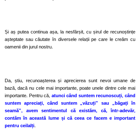
Și aș putea continua așa, la nesfârșit, cu șirul de recunoștințe
așteptate sau căutate în diversele relații pe care le creăm cu
oamenii din jurul nostru.
Da, știu, recunoașterea și aprecierea sunt nevoi umane de
bază, dacă nu cele mai importante, poate unele dintre cele mai
importante. Pentru că,
atunci când suntem recunoscuți, când
suntem apreciați, când suntem „văzuți” sau „băgați în
seamă”, avem sentimentul că existăm, că, într-adevăr,
contăm în această lume și că ceea ce facem e important
pentru ceilalți
.