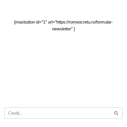
[maxbutton id=”1″ url=”https://romeocretu.ro/formular-
newsletter” ]