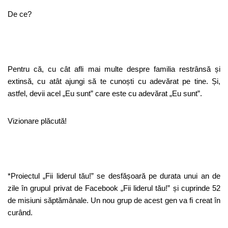
De ce?
Pentru că, cu cât afli mai multe despre familia restrânsă și
extinsă, cu atât ajungi să te cunoști cu adevărat pe tine. Și,
astfel, devii acel „Eu sunt” care este cu adevărat „Eu sunt”.
Vizionare plăcută!
*Proiectul „Fii liderul tău!” se desfășoară pe durata unui an de
zile în grupul privat de Facebook „Fii liderul tău!” și cuprinde 52
de misiuni săptămânale. Un nou grup de acest gen va fi creat în
curând.