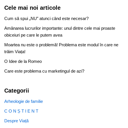
Cele mai noi articole
Cum să spui „NU” atunci când este necesar?
Amânarea lucrurilor importante: unul dintre cele mai proaste
obiceiuri pe care le putem avea
Moartea nu este o problemă! Problema este modul în care ne
trăim Viața!
O Idee de la Romeo
Care este problema cu marketingul de azi?
Categorii
Arheologie de familie
C O N Ș T I E N T
Despre Viață