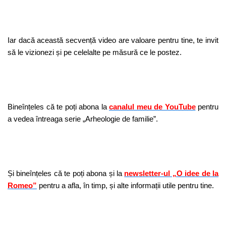
Iar dacă această secvență video are valoare pentru tine, te invit
să le vizionezi și pe celelalte pe măsură ce le postez.
Bineînțeles că te poți abona la
canalul meu de YouTube
pentru
a vedea întreaga serie „Arheologie de familie”.
Și bineînțeles că te poți abona și la
newsletter-ul „O idee de la
Romeo”
pentru a afla, în timp, și alte informații utile pentru tine.