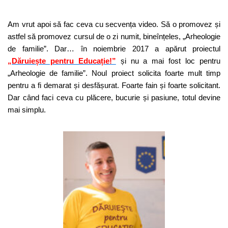
Am vrut apoi să fac ceva cu secvența video. Să o promovez și
astfel să promovez cursul de o zi numit, bineînțeles, „Arheologie
de familie”. Dar… în noiembrie 2017 a apărut proiectul
„Dăruiește pentru Educație!”
și nu a mai fost loc pentru
„Arheologie de familie”. Noul proiect solicita foarte mult timp
pentru a fi demarat și desfășurat. Foarte fain și foarte solicitant.
Dar când faci ceva cu plăcere, bucurie și pasiune, totul devine
mai simplu.