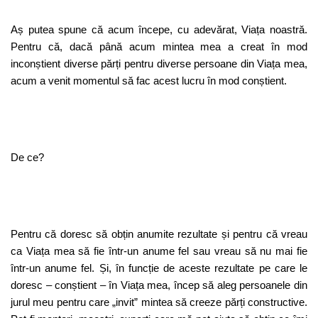
Aș putea spune că acum începe, cu adevărat, Viața noastră.
Pentru că, dacă până acum mintea mea a creat în mod
inconștient diverse părți pentru diverse persoane din Viața mea,
acum a venit momentul să fac acest lucru în mod conștient.
De ce?
Pentru că doresc să obțin anumite rezultate și pentru că vreau
ca Viața mea să fie într-un anume fel sau vreau să nu mai fie
într-un anume fel. Și, în funcție de aceste rezultate pe care le
doresc – conștient – în Viața mea, încep să aleg persoanele din
jurul meu pentru care „invit” mintea să creeze părți constructive.