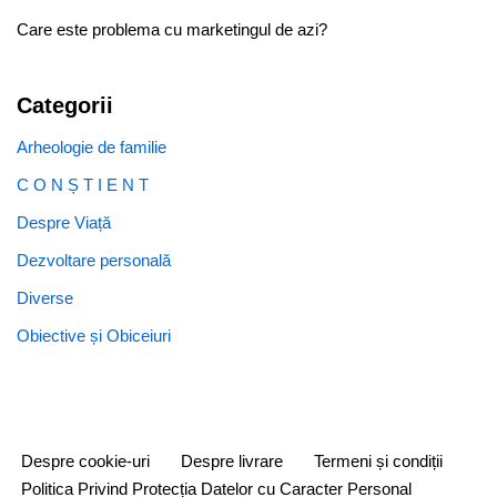
Care este problema cu marketingul de azi?
Categorii
Arheologie de familie
C O N Ș T I E N T
Despre Viață
Dezvoltare personală
Diverse
Obiective și Obiceiuri
Despre cookie-uri
Despre livrare
Termeni și condiții
Politica Privind Protecția Datelor cu Caracter Personal