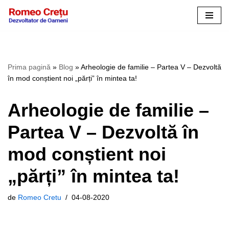
Sari
la
conținut
Prima pagină
»
Blog
»
Arheologie de familie – Partea V – Dezvoltă
în mod conștient noi „părți” în mintea ta!
Arheologie de familie –
Partea V – Dezvoltă în
mod conștient noi
„părți” în mintea ta!
de
Romeo Cretu
04-08-2020