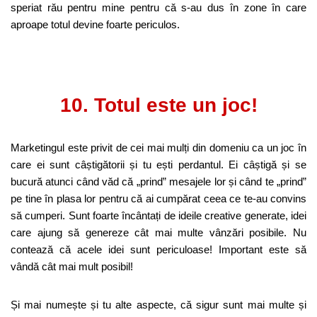
speriat rău pentru mine pentru că s-au dus în zone în care
aproape totul devine foarte periculos.
10. Totul este un joc!
Marketingul este privit de cei mai mulți din domeniu ca un joc în
care ei sunt câștigătorii și tu ești perdantul. Ei câștigă și se
bucură atunci când văd că „prind” mesajele lor și când te „prind”
pe tine în plasa lor pentru că ai cumpărat ceea ce te-au convins
să cumperi. Sunt foarte încântați de ideile creative generate, idei
care ajung să genereze cât mai multe vânzări posibile. Nu
contează că acele idei sunt periculoase! Important este să
vândă cât mai mult posibil!
Și mai numește și tu alte aspecte, că sigur sunt mai multe și