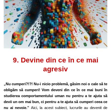
9. Devine din ce în ce mai
agresiv
„Nu cumperi?!?! Nu-i nicio problemă, găsim noi o cale să te
obligăm să cumperi! Vom deveni din ce în ce mai buni în
studierea comportamentului uman nu pentru a te ajuta să
devii un om mai bun, ci pentru a te ajuta să cumperi ceea ce
nu ai nevoie.”
Aici, la acest subiect, lucrurile au devenit de