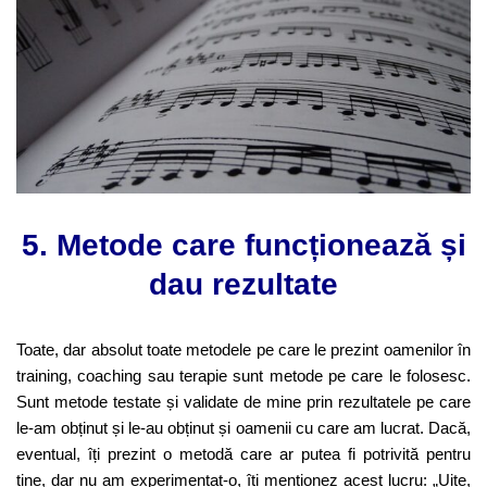
5. Metode care funcționează și
dau rezultate
Toate, dar absolut toate metodele pe care le prezint oamenilor în
training, coaching sau terapie sunt metode pe care le folosesc.
Sunt metode testate și validate de mine prin rezultatele pe care
le-am obținut și le-au obținut și oamenii cu care am lucrat. Dacă,
eventual, îți prezint o metodă care ar putea fi potrivită pentru
tine, dar nu am experimentat-o, îți menționez acest lucru: „Uite,