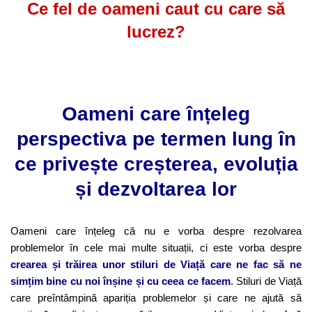
Ce fel de oameni caut cu care să
lucrez?
Oameni care înțeleg
perspectiva pe termen lung în
ce privește creșterea, evoluția
și dezvoltarea lor
Oameni care înțeleg că nu e vorba despre rezolvarea
problemelor în cele mai multe situații, ci este vorba despre
crearea și trăirea unor stiluri de Viață care ne fac să ne
simțim bine cu noi înșine și cu ceea ce facem
. Stiluri de Viață
care preîntâmpină apariția problemelor și care ne ajută să