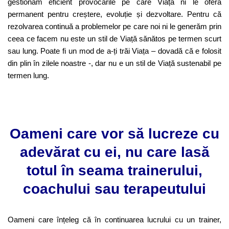
gestionăm eficient provocările pe care Viața ni le oferă
permanent pentru creștere, evoluție și dezvoltare. Pentru că
rezolvarea continuă a problemelor pe care noi ni le generăm prin
ceea ce facem nu este un stil de Viață sănătos pe termen scurt
sau lung. Poate fi un mod de a-ți trăi Viața – dovadă că e folosit
din plin în zilele noastre -, dar nu e un stil de Viață sustenabil pe
termen lung.
Oameni care vor să lucreze cu
adevărat cu ei, nu care lasă
totul în seama trainerului,
coachului sau terapeutului
Oameni care înțeleg că în continuarea lucrului cu un trainer,