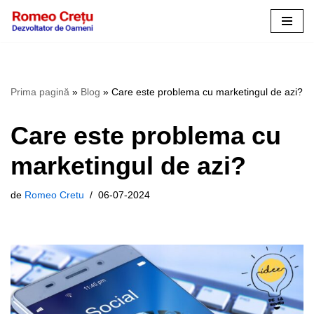
Sari
la
conținut
Prima pagină
»
Blog
»
Care este problema cu marketingul de azi?
Care este problema cu
marketingul de azi?
de
Romeo Cretu
06-07-2024