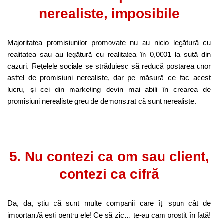
nerealiste, imposibile
Majoritatea promisiunilor promovate nu au nicio legătură cu
realitatea sau au legătură cu realitatea în 0,0001 la sută din
cazuri. Rețelele sociale se străduiesc să reducă postarea unor
astfel de promisiuni nerealiste, dar pe măsură ce fac acest
lucru, și cei din marketing devin mai abili în crearea de
promisiuni nerealiste greu de demonstrat că sunt nerealiste.
5. Nu contezi ca om sau client,
contezi ca cifră
Da, da, știu că sunt multe companii care îți spun cât de
important/ă ești pentru ele! Ce să zic… te-au cam prostit în față!