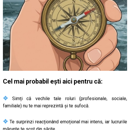
Cel mai probabil ești aici pentru că:
Simți că vechile tale roluri (profesionale, sociale,
familiale) nu te mai reprezintă și te sufocă.
Te surprinzi reacționând emoțional mai intens, iar lucrurile
mărunte te scot din sărite.