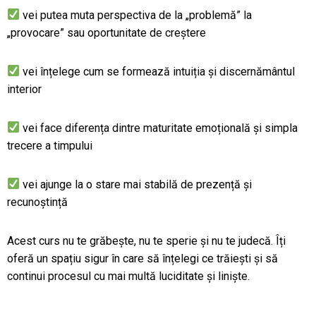
vei putea muta perspectiva de la „problemă” la
„provocare” sau oportunitate de creștere
vei înțelege cum se formează intuiția și discernământul
interior
vei face diferența dintre maturitate emoțională și simpla
trecere a timpului
vei ajunge la o stare mai stabilă de prezență și
recunoștință
Acest curs nu te grăbește, nu te sperie și nu te judecă. Îți
oferă un spațiu sigur în care să înțelegi ce trăiești și să
continui procesul cu mai multă luciditate și liniște.