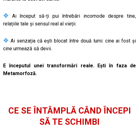
Ai început să-ți pui întrebări incomode despre tine,
relațiile tale și sensul real al vieții.
Ai senzația că ești blocat între două lumi: cine ai fost și
cine urmează să devii.
E începutul unei transformări reale. Ești în faza de
Metamorfoză.
CE SE ÎNTÂMPLĂ CÂND ÎNCEPI
SĂ TE SCHIMBI