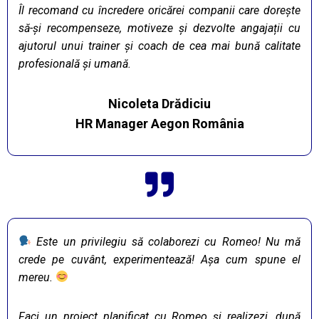
Îl recomand cu încredere oricărei companii care dorește
să-și recompenseze, motiveze și dezvolte angajații cu
ajutorul unui trainer și coach de cea mai bună calitate
profesională și umană.
Nicoleta Drădiciu
HR Manager Aegon România
Este un privilegiu să colaborezi cu Romeo! Nu mă
crede pe cuvânt, experimentează! Așa cum spune el
mereu.
Faci un proiect planificat cu Romeo și realizezi, după