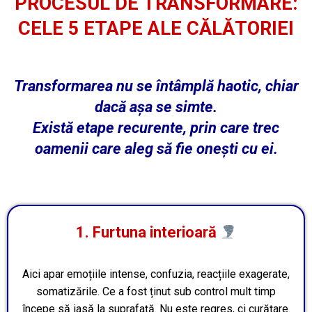
PROCESUL DE TRANSFORMARE:
CELE 5 ETAPE ALE CĂLĂTORIEI
Transformarea nu se întâmplă haotic, chiar
dacă așa se simte.
Există etape recurente, prin care trec
oamenii care aleg să fie onești cu ei.
1. Furtuna interioară
Aici apar emoțiile intense, confuzia, reacțiile exagerate,
somatizările. Ce a fost ținut sub control mult timp
începe să iasă la suprafață. Nu este regres, ci curățare.