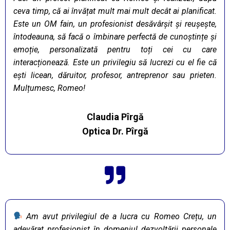
ceva timp, că ai învățat mult mai mult decât ai planificat.
Este un OM fain, un profesionist desăvârșit și reușește,
întodeauna, să facă o îmbinare perfectă de cunoștințe și
emoție, personalizată pentru toți cei cu care
interacționează. Este un privilegiu să lucrezi cu el fie că
ești licean, dăruitor, profesor, antreprenor sau prieten.
Mulțumesc, Romeo!
Claudia Pîrgă
Optica Dr. Pîrgă
Am avut privilegiul de a lucra cu Romeo Crețu, un
adevărat profesionist în domeniul dezvoltării personale