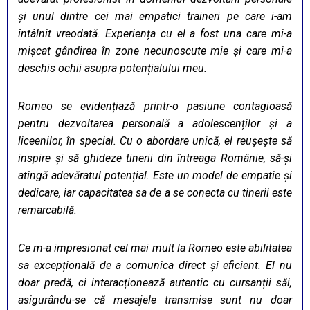
și unul dintre cei mai empatici traineri pe care i-am
întâlnit vreodată. Experiența cu el a fost una care mi-a
mișcat gândirea în zone necunoscute mie și care mi-a
deschis ochii asupra potențialului meu.
Romeo se evidențiază printr-o pasiune contagioasă
pentru dezvoltarea personală a adolescenților și a
liceenilor, în special. Cu o abordare unică, el reușește să
inspire și să ghideze tinerii din întreaga Românie, să-și
atingă adevăratul potențial. Este un model de empatie și
dedicare, iar capacitatea sa de a se conecta cu tinerii este
remarcabilă.
Ce m-a impresionat cel mai mult la Romeo este abilitatea
sa excepțională de a comunica direct și eficient. El nu
doar predă, ci interacționează autentic cu cursanții săi,
asigurându-se că mesajele transmise sunt nu doar