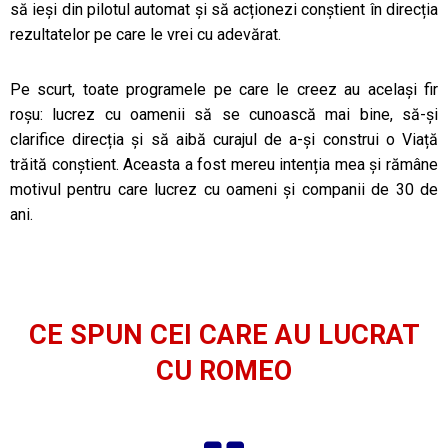
să ieși din pilotul automat și să acționezi conștient în direcția
rezultatelor pe care le vrei cu adevărat.
Pe scurt, toate programele pe care le creez au același fir
roșu: lucrez cu oamenii să se cunoască mai bine, să-și
clarifice direcția și să aibă curajul de a-și construi o Viață
trăită conștient. Aceasta a fost mereu intenția mea și rămâne
motivul pentru care lucrez cu oameni și companii de 30 de
ani.
CE SPUN CEI CARE AU LUCRAT
CU ROMEO