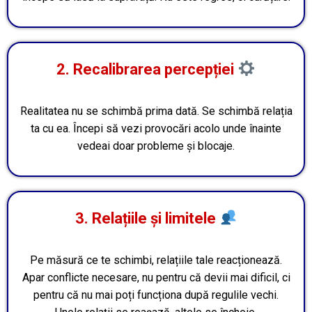
2. Recalibrarea percepției
Realitatea nu se schimbă prima dată. Se schimbă relația
ta cu ea. Începi să vezi provocări acolo unde înainte
vedeai doar probleme și blocaje.
3. Relațiile și limitele
Pe măsură ce te schimbi, relațiile tale reacționează.
Apar conflicte necesare, nu pentru că devii mai dificil, ci
pentru că nu mai poți funcționa după regulile vechi.