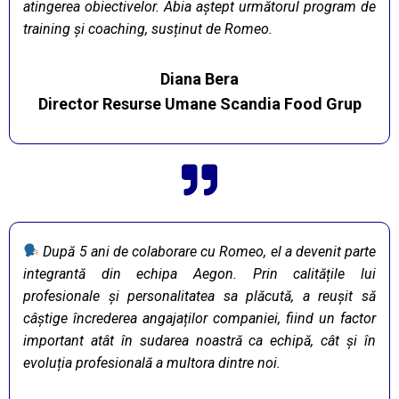
atingerea obiectivelor. Abia aștept următorul program de
training și coaching, susținut de Romeo.
Diana Bera
Director Resurse Umane Scandia Food Grup
După 5 ani de colaborare cu Romeo, el a devenit parte
integrantă din echipa Aegon. Prin calitățile lui
profesionale și personalitatea sa plăcută, a reușit să
câștige încrederea angajaților companiei, fiind un factor
important atât în sudarea noastră ca echipă, cât și în
evoluția profesională a multora dintre noi.