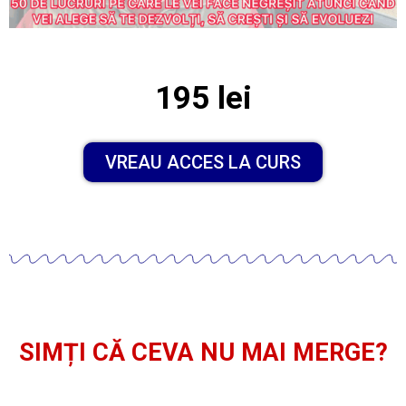
195 lei
VREAU ACCES LA CURS
SIMȚI CĂ CEVA NU MAI MERGE?