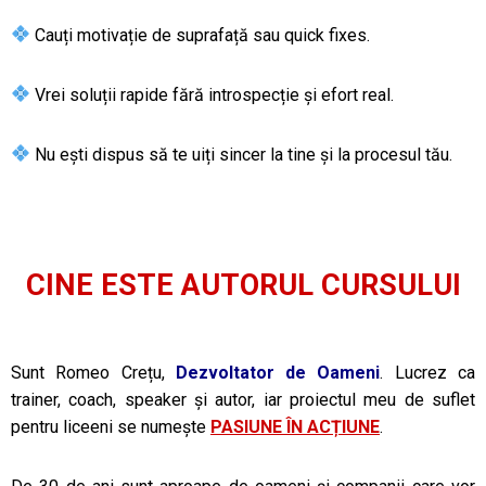
Cauți motivație de suprafață sau quick fixes.
Vrei soluții rapide fără introspecție și efort real.
Nu ești dispus să te uiți sincer la tine și la procesul tău.
CINE ESTE AUTORUL CURSULUI
Sunt Romeo Crețu,
Dezvoltator de Oameni
. Lucrez ca
trainer, coach, speaker și autor, iar proiectul meu de suflet
pentru liceeni se numește
PASIUNE ÎN ACȚIUNE
.