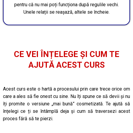
pentru că nu mai poți funcționa după regulile vechi.
Unele relații se reașază, altele se încheie.
CE VEI ÎNȚELEGE ȘI CUM TE
AJUTĂ ACEST CURS
Acest curs este o hartă a procesului prin care trece orice om
care a ales să fie onest cu sine. Nu îți spune ce să devii și nu
îți promite o versiune „mai bună” cosmetizată. Te ajută să
înțelegi ce ți se întâmplă deja și cum să traversezi acest
proces fără să te pierzi.