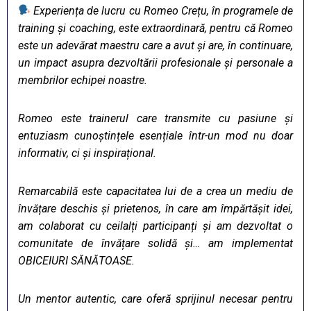
Experiența de lucru cu Romeo Crețu, în programele de
training și coaching, este extraordinară, pentru că Romeo
este un adevărat maestru care a avut și are, în continuare,
un impact asupra dezvoltării profesionale și personale a
membrilor echipei noastre.
Romeo este trainerul care transmite cu pasiune și
entuziasm cunoștințele esențiale într-un mod nu doar
informativ, ci și inspirațional.
Remarcabilă este capacitatea lui de a crea un mediu de
învățare deschis și prietenos, în care am împărtășit idei,
am colaborat cu ceilalți participanți și am dezvoltat o
comunitate de învățare solidă și… am implementat
OBICEIURI SĂNĂTOASE.
Un mentor autentic, care oferă sprijinul necesar pentru