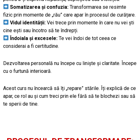
Somatizarea și confuzia:
Transformarea se resimte
fizic prin momente de „rău” care apar în procesul de curățare.
Vidul identității:
Vei trece prin momente în care nu vei ști
cine ești sau încotro să te îndrepți.
Îndoiala și excesele:
Te vei îndoi de tot ceea ce
considerai a fi certitudine.
Dezvoltarea personală nu începe cu liniște și claritate. Începe
cu o furtună interioară.
Acest curs nu încearcă să îți „repare” stările. Îți explică de ce
apar, ce rol au și cum treci prin ele fără să te blochezi sau să
te sperii de tine.