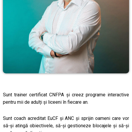
Sunt trainer certificat CNFPA și creez programe interactive
pentru mii de adulți și liceeni în fiecare an.
Sunt coach acreditat EuCF și ANC și sprijin oameni care vor
să-și atingă obiectivele, să-și gestioneze blocajele și să-și