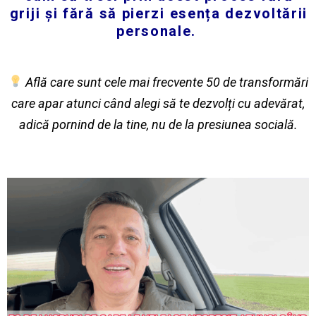
griji și fără să pierzi esența dezvoltării
personale.
Află care sunt cele mai frecvente 50 de transformări
care apar atunci când alegi să te dezvolți cu adevărat,
adică pornind de la tine, nu de la presiunea socială.