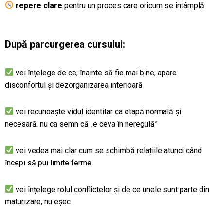
repere clare
pentru un proces care oricum se întâmplă
După parcurgerea cursului:
vei înțelege de ce, înainte să fie mai bine, apare
disconfortul și dezorganizarea interioară
vei recunoaște vidul identitar ca etapă normală și
necesară, nu ca semn că „e ceva în neregulă”
vei vedea mai clar cum se schimbă relațiile atunci când
începi să pui limite ferme
vei înțelege rolul conflictelor și de ce unele sunt parte din
maturizare, nu eșec