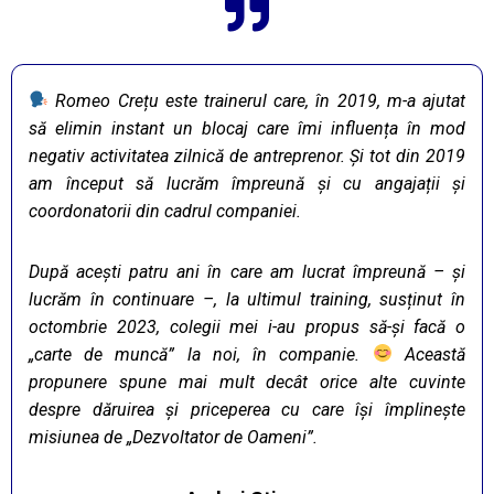
Romeo Crețu este trainerul care, în 2019, m-a ajutat
să elimin instant un blocaj care îmi influența în mod
negativ activitatea zilnică de antreprenor. Și tot din 2019
am început să lucrăm împreună și cu angajații și
coordonatorii din cadrul companiei.
După acești patru ani în care am lucrat împreună – și
lucrăm în continuare –, la ultimul training, susținut în
octombrie 2023, colegii mei i-au propus să-și facă o
„carte de muncă” la noi, în companie.
Această
propunere spune mai mult decât orice alte cuvinte
despre dăruirea și priceperea cu care își împlinește
misiunea de „Dezvoltator de Oameni”.