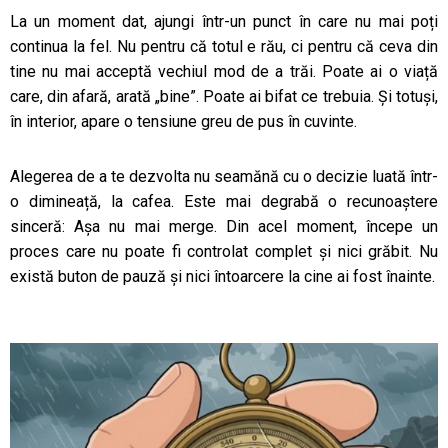
La un moment dat, ajungi într-un punct în care nu mai poți
continua la fel. Nu pentru că totul e rău, ci pentru că ceva din
tine nu mai acceptă vechiul mod de a trăi. Poate ai o viață
care, din afară, arată „bine”. Poate ai bifat ce trebuia. Și totuși,
în interior, apare o tensiune greu de pus în cuvinte.
Alegerea de a te dezvolta nu seamănă cu o decizie luată într-
o dimineață, la cafea. Este mai degrabă o recunoaștere
sinceră:
Așa nu mai merge.
Din acel moment, începe un
proces care nu poate fi controlat complet și nici grăbit. Nu
există buton de pauză și nici întoarcere la cine ai fost înainte.