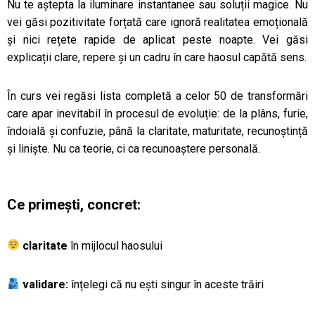
Nu te aștepta la iluminare instantanee sau soluții magice. Nu
vei găsi pozitivitate forțată care ignoră realitatea emoțională
și nici rețete rapide de aplicat peste noapte. Vei găsi
explicații clare, repere și un cadru în care haosul capătă sens.
În curs vei regăsi lista completă a celor 50 de transformări
care apar inevitabil în procesul de evoluție: de la plâns, furie,
îndoială și confuzie, până la claritate, maturitate, recunoștință
și liniște. Nu ca teorie, ci ca recunoaștere personală.
Ce primești, concret:
claritate
în mijlocul haosului
validare:
înțelegi că nu ești singur în aceste trăiri