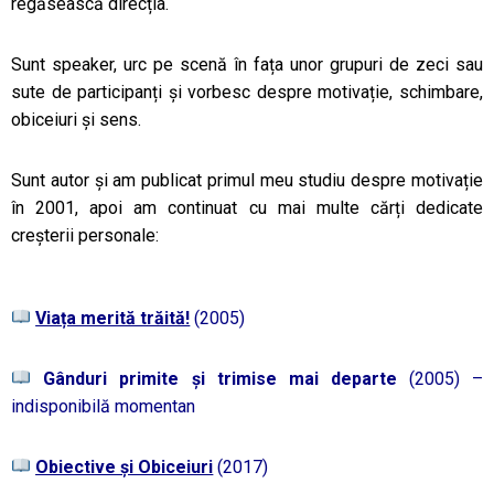
regăsească direcția.
Sunt speaker, urc pe scenă în fața unor grupuri de zeci sau
sute de participanți și vorbesc despre motivație, schimbare,
obiceiuri și sens.
Sunt autor și am publicat primul meu studiu despre motivație
în 2001, apoi am continuat cu mai multe cărți dedicate
creșterii personale:
Viața merită trăită!
(2005)
Gânduri primite și trimise mai departe
(2005) –
indisponibilă momentan
Obiective și Obiceiuri
(2017)