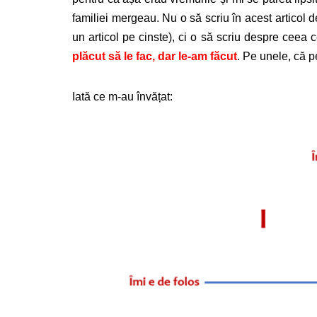
familiei mergeau. Nu o să scriu în acest articol d
un articol pe cinste), ci o să scriu despre ceea
plăcut să le fac, dar le-am făcut
. Pe unele, că p
Iată ce m-au învățat: