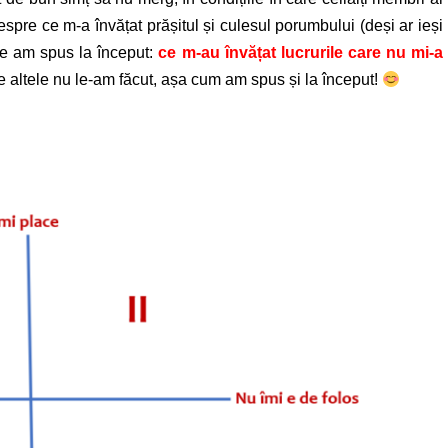
espre ce m-a învățat prășitul și culesul porumbului (deși ar ieși
 ce am spus la început:
ce m-au învățat lucrurile care nu mi-a
e altele nu le-am făcut, așa cum am spus și la început!