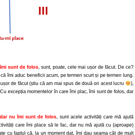
 îmi sunt de folos
, sunt, poate, cele mai ușor de făcut. De ce?
iu că îmi aduc beneficii acum, pe termen scurt și pe termen lung.
nt ușor de făcut (știu că am mai spus de două ori acest lucru
),
Cu excepția momentelor în care îmi plac, îmi sunt de folos, dar
 dar nu îmi sunt de folos
, sunt acele activități care mă ajută
ivități care îmi place să le fac, dar nu mă ajută cu (aproape)
ate cu faptul că, la un moment dat, îmi dau seama cât de mult