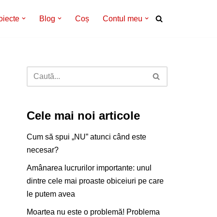
oiecte
Blog
Coș
Contul meu
Cele mai noi articole
Cum să spui „NU” atunci când este
necesar?
Amânarea lucrurilor importante: unul
dintre cele mai proaste obiceiuri pe care
le putem avea
Moartea nu este o problemă! Problema