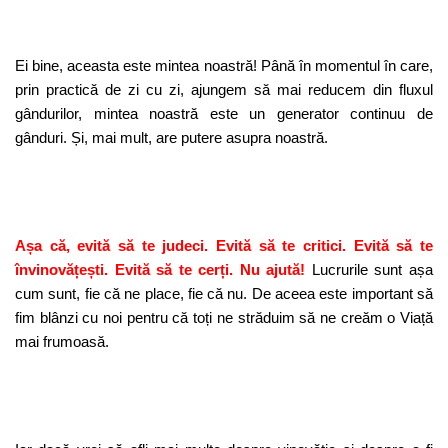
Ei bine, aceasta este mintea noastră! Până în momentul în care,
prin practică de zi cu zi, ajungem să mai reducem din fluxul
gândurilor, mintea noastră este un generator continuu de
gânduri. Și, mai mult, are putere asupra noastră.
Așa că, evită să te judeci. Evită să te critici. Evită să te
învinovățești. Evită să te cerți. Nu ajută!
Lucrurile sunt așa
cum sunt, fie că ne place, fie că nu. De aceea este important să
fim blânzi cu noi pentru că toți ne străduim să ne creăm o Viață
mai frumoasă.