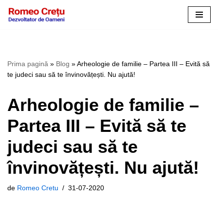
Sari
la
conținut
Prima pagină
»
Blog
»
Arheologie de familie – Partea III – Evită să
te judeci sau să te învinovățești. Nu ajută!
Arheologie de familie –
Partea III – Evită să te
judeci sau să te
învinovățești. Nu ajută!
de
Romeo Cretu
31-07-2020