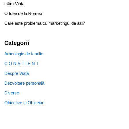
trăim Viața!
O Idee de la Romeo
Care este problema cu marketingul de azi?
Categorii
Arheologie de familie
C O N Ș T I E N T
Despre Viață
Dezvoltare personală
Diverse
Obiective și Obiceiuri